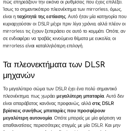
πώς επηρεάζουν την εικόνα οι ρυθμίσεις που έχεις επιλέξει.
Ίσως το σημαντικότερο πλεονέκτημα των mirrorless, όμως,
ταχύτητά της εστίασης
είναι η
. Αυτό ήταν μία κατηγορία που
κυριαρχούσαν οι DSLR μέχρι πριν λίγα χρόνια, αλλά πλέον οι
mirrorless τις έχουν ξεπεράσει σε αυτό το κομμάτι. Οπότε, αν
σε ενδιαφέρει να τραβάς κινούμενα θέματα με ευκολία, οι
mirrorless είναι καταλληλότερη επιλογή.
Τα πλεονεκτήματα των DLSR
μηχανών
Το μεγαλύτερο σώμα των DSLR έχει ένα πολύ σημαντικό
μεγαλύτερη μπαταρία
πλεονέκτημα, πως χωράει
. Αυτό δεν
στις DSLR
είναι απαράβατος κανόνας προφανώς, αλλά
βρίσκεις συνήθως μπαταρίες που προσφέρουν
μεγαλύτερη αυτονομία
. Οπότε μπορείς με μία φόρτιση να
απαθανατίσεις περισσότερες στιγμές με μία DSLR. Και μην