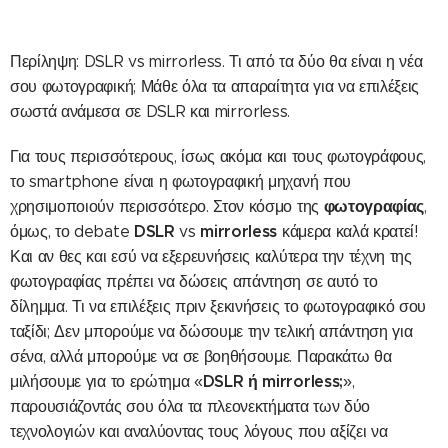
Περίληψη: DSLR vs mirrorless. Τι από τα δύο θα είναι η νέα
σου φωτογραφική; Μάθε όλα τα απαραίτητα για να επιλέξεις
σωστά ανάμεσα σε DSLR και mirrorless.
Για τους περισσότερους, ίσως ακόμα και τους φωτογράφους,
το smartphone είναι η φωτογραφική μηχανή που
φωτογραφίας
χρησιμοποιούν περισσότερο. Στον κόσμο της
,
DSLR
mirrorless
όμως, το debate
vs
κάμερα καλά κρατεί!
Και αν θες και εσύ να εξερευνήσεις καλύτερα την τέχνη της
φωτογραφίας πρέπει να δώσεις απάντηση σε αυτό το
δίλημμα. Τι να επιλέξεις πριν ξεκινήσεις το φωτογραφικό σου
ταξίδι; Δεν μπορούμε να δώσουμε την τελική απάντηση για
σένα, αλλά μπορούμε να σε βοηθήσουμε. Παρακάτω θα
DSLR ή mirrorless;
μιλήσουμε για το ερώτημα «
»,
παρουσιάζοντάς σου όλα τα πλεονεκτήματα των δύο
τεχνολογιών και αναλύοντας τους λόγους που αξίζει να