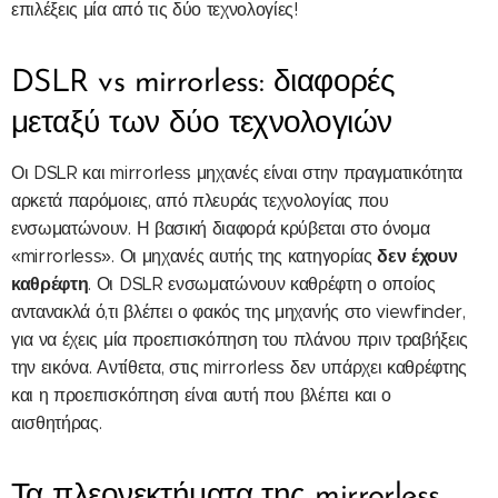
επιλέξεις μία από τις δύο τεχνολογίες!
DSLR vs mirrorless: διαφορές
μεταξύ των δύο τεχνολογιών
Οι DSLR και mirrorless μηχανές είναι στην πραγματικότητα
αρκετά παρόμοιες, από πλευράς τεχνολογίας που
ενσωματώνουν. Η βασική διαφορά κρύβεται στο όνομα
δεν έχουν
«mirrorless». Οι μηχανές αυτής της κατηγορίας
καθρέφτη
. Οι DSLR ενσωματώνουν καθρέφτη ο οποίος
αντανακλά ό,τι βλέπει ο φακός της μηχανής στο viewfinder,
για να έχεις μία προεπισκόπηση του πλάνου πριν τραβήξεις
την εικόνα. Αντίθετα, στις mirrorless δεν υπάρχει καθρέφτης
και η προεπισκόπηση είναι αυτή που βλέπει και ο
αισθητήρας.
Τα πλεονεκτήματα της mirrorless