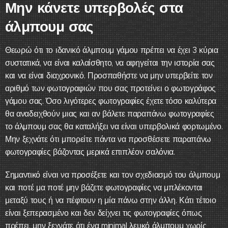
Μην κάνετε υπερβολές στα
άλμπουμ σας
Θεωρώ ότι το ιδανικό άλμπουμ γάμου πρέπει να έχει 3 κύρια
συστατικά, να είναι καλαίσθητο, να αφηγείται την ιστορία σας
και να είναι διαχρονικό. Προσπαθήστε να μην υπερβείτε τον
αριθμό των φωτογραφιών που σας προτείνει ο φωτογράφος
γάμου σας. Όσο λιγότερες φωτογραφίες έχετε τόσο καλύτερα
θα αναδειχθούν μιας και αν βάλετε παραπάνω φωτογραφίες
το άλμπουμ σας θα καταλήξει να είναι υπερβολικά φορτωμένο.
Μην ξεχνάτε ότι μπορείτε πάντα να προσθέσετε παραπάνω
φωτογραφίες βάζοντας μερικά επιπλέον σαλόνια.
Σημαντικό είναι να προσέξετε και τον σχεδιασμό του άλμπουμ
και ποτέ μα ποτέ μην βάζετε φωτογραφίες να μπλέκονται
μεταξύ τους ή να πέφτουν η μία πάνω στην άλλη. Κάτι τέτοιο
είναι ξεπερασμένο και δεν δείχνει τις φωτογραφίες όπως
πρέπει, μην ξεχνάτε ότι ένα minimal λευκό άλμπουμ χωρίς