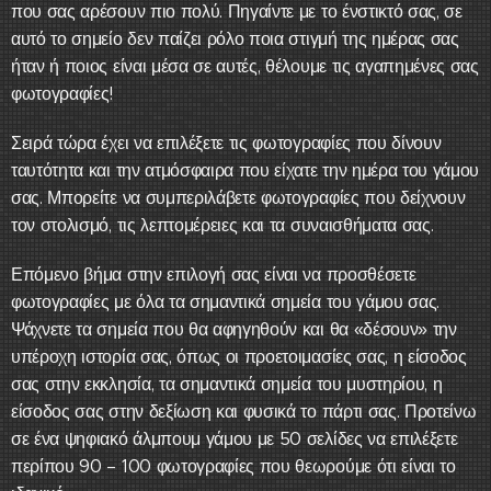
που σας αρέσουν πιο πολύ. Πηγαίντε με το ένστικτό σας, σε
αυτό το σημείο δεν παίζει ρόλο ποια στιγμή της ημέρας σας
ήταν ή ποιος είναι μέσα σε αυτές, θέλουμε τις αγαπημένες σας
φωτογραφίες!
Σειρά τώρα έχει να επιλέξετε τις φωτογραφίες που δίνουν
ταυτότητα και την ατμόσφαιρα που είχατε την ημέρα του γάμου
σας. Μπορείτε να συμπεριλάβετε φωτογραφίες που δείχνουν
τον στολισμό, τις λεπτομέρειες και τα συναισθήματα σας.
Επόμενο βήμα στην επιλογή σας είναι να προσθέσετε
φωτογραφίες με όλα τα σημαντικά σημεία του γάμου σας.
Ψάχνετε τα σημεία που θα αφηγηθούν και θα «δέσουν» την
υπέροχη ιστορία σας, όπως οι προετοιμασίες σας, η είσοδος
σας στην εκκλησία, τα σημαντικά σημεία του μυστηρίου, η
είσοδος σας στην δεξίωση και φυσικά το πάρτι σας. Προτείνω
σε ένα ψηφιακό άλμπουμ γάμου με 50 σελίδες να επιλέξετε
περίπου 90 – 100 φωτογραφίες που θεωρούμε ότι είναι το