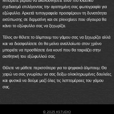
Μπορείτε βέβαια να ακολουθήσετε έναν πιο κλασικό
σχεδιασμό επιλέγοντας την αγαπημένη σας φωτογραφία για
εξώφυλλο. Αρκετά τυπογραφεία προσφέρουν τη δυνατότητα
εκτύπωσης σε δερματίνη και σε plexiglass που σίγουρα θα
κάνει το εξώφυλλο σας να ξεχωρίζει.
Τέλος αν θέλετε το άλμπουμ του γάμου σας να ξεχωρίζει αλλά
και να διασφαλίσετε ότι θα μείνει αναλλοίωτο στον χρόνο
μπορείτε να προσθέσετε ένα κουτί που θα ταιριάζει στην
αισθητική του εξώφυλλού σας.
Θέλετε να μάθετε περισσότερα για τα ψηφιακά άλμπουμ; Θα
χαρώ να σας γνωρίσω να σας δείξω ολοκληρωμένες δουλείες
και φυσικά να δούμε μαζί όλες τις λεπτομέρειες του γάμου
σας.
© 2025 KSTUDIO