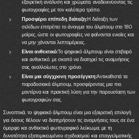
εξαιρετική ανάλυση και χρώματα, αναδεικνύοντας τις
φωτογραφίες με τον καλύτερο τρόπο.
Προσφέρει επίπεδη διάταξη:
Η διάταξη των
σελίδων επιτρέπει το άνοιγμα του άλμπουμ στο 180
μοίρες, ώστε οι φωτογραφίες να φαίνονται ενιαίες και
να μην χάνονται λεπτομέρειες.
Είναι ανθεκτικό:
Το ψηφιακό άλμπουμ είναι στιβαρό
και ανθεκτικό, με σκοπό να διατηρεί τις αναμνήσεις
σας αναλλοίωτες στο χρόνο.
Είναι μια σύγχρονη προσέγγιση:
Αντικαθιστά τα
παραδοσιακά άλμπουμ, προσφέροντας μια πιο
μοντέρνα και πρακτική λύση για την παρουσίαση των
φωτογραφιών σας.
Συνοπτικά, το ψηφιακό άλμπουμ είναι μια εξαιρετική επιλογή
για όσους θέλουν να διατηρήσουν τις αναμνήσεις τους σε ένα
όμορφο και ανθεκτικό φωτογραφικό λεύκωμα, με τη
δυνατότητα εξατομικευμένου σχεδιασμού και επαγγελματικής